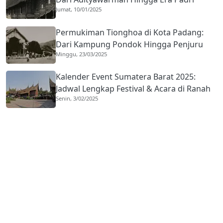
Jumat, 10/01/2025
Permukiman Tionghoa di Kota Padang:
Dari Kampung Pondok Hingga Penjuru
Minggu, 23/03/2025
Kota
Kalender Event Sumatera Barat 2025:
Jadwal Lengkap Festival & Acara di Ranah
Senin, 3/02/2025
Minang