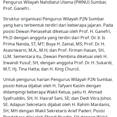
Pengurus Wilayah Nahdlatul Ulama (PWNU) Sumbar,
Prof. Ganefri.
Struktur organisasi Pengurus Wilayah P2N Sumbar
yang baru terbentuk terdiri dari beberapa jajaran. Pada
posisi Dewan Penasehat diketuai oleh Prof. H. Ganefri,
Ph.D dengan anggota yang terdiri dari Prof. Dr. Ir. Is
Prima Nanda, ST, MT; Buya H. Zainal, MS; Prof. Dr. H.
Asasriwarni, M.A., M.H; dan Prof. Firman Hasan, SH,
LLM. Sementara itu, Dewan Pembina diketuai oleh H.
Irwandi Yusuf, SH, dengan anggota Prof. Dr. H. Sukardi,
M.T; Hj. Tina Hatta; dan H. King Churcil.
Untuk pengurus harian Pengurus Wilayah P2N Sumbar,
posisi Ketua dijabat oleh H. Tafyani Kasim dengan
didampingi beberapa Wakil Ketua, yaitu H. Ahmad
Syafruddin, SH; H. Hasraf Sani, SE; dan Dedi Vitra Johor,
SE. Adapun Sekretaris dijabat oleh H. Rahim Mardanis,
SH, MH dengan Wakil Sekretaris Arief Paderi. Posisi