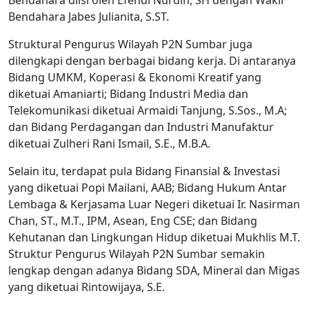
Bendahara diisi oleh Efendi Nurdin, SH dengan Wakil
Bendahara Jabes Julianita, S.ST.
Struktural Pengurus Wilayah P2N Sumbar juga
dilengkapi dengan berbagai bidang kerja. Di antaranya
Bidang UMKM, Koperasi & Ekonomi Kreatif yang
diketuai Amaniarti; Bidang Industri Media dan
Telekomunikasi diketuai Armaidi Tanjung, S.Sos., M.A;
dan Bidang Perdagangan dan Industri Manufaktur
diketuai Zulheri Rani Ismail, S.E., M.B.A.
Selain itu, terdapat pula Bidang Finansial & Investasi
yang diketuai Popi Mailani, AAB; Bidang Hukum Antar
Lembaga & Kerjasama Luar Negeri diketuai Ir. Nasirman
Chan, ST., M.T., IPM, Asean, Eng CSE; dan Bidang
Kehutanan dan Lingkungan Hidup diketuai Mukhlis M.T.
Struktur Pengurus Wilayah P2N Sumbar semakin
lengkap dengan adanya Bidang SDA, Mineral dan Migas
yang diketuai Rintowijaya, S.E.