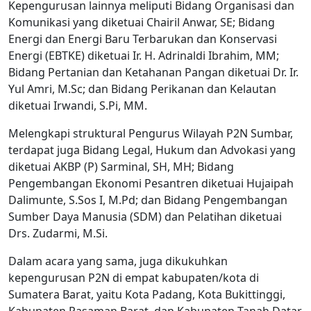
Kepengurusan lainnya meliputi Bidang Organisasi dan
Komunikasi yang diketuai Chairil Anwar, SE; Bidang
Energi dan Energi Baru Terbarukan dan Konservasi
Energi (EBTKE) diketuai Ir. H. Adrinaldi Ibrahim, MM;
Bidang Pertanian dan Ketahanan Pangan diketuai Dr. Ir.
Yul Amri, M.Sc; dan Bidang Perikanan dan Kelautan
diketuai Irwandi, S.Pi, MM.
Melengkapi struktural Pengurus Wilayah P2N Sumbar,
terdapat juga Bidang Legal, Hukum dan Advokasi yang
diketuai AKBP (P) Sarminal, SH, MH; Bidang
Pengembangan Ekonomi Pesantren diketuai Hujaipah
Dalimunte, S.Sos I, M.Pd; dan Bidang Pengembangan
Sumber Daya Manusia (SDM) dan Pelatihan diketuai
Drs. Zudarmi, M.Si.
Dalam acara yang sama, juga dikukuhkan
kepengurusan P2N di empat kabupaten/kota di
Sumatera Barat, yaitu Kota Padang, Kota Bukittinggi,