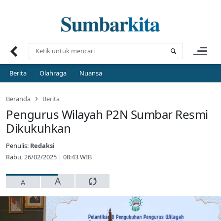
Skip
to
content
Berita
Olahraga
Nuansa
Beranda
Berita
Pengurus Wilayah P2N Sumbar Resmi
Dikukuhkan
Penulis:
Redaksi
Rabu, 26/02/2025 | 08:43 WIB
A
A