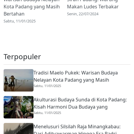
Kota Padang yang Masih
Makan Ludes Terbakar
Bertahan
Senin, 22/07/2024
Sabtu, 11/01/2025
Terpopuler
Tradisi Maelo Pukek: Warisan Budaya
Nelayan Kota Padang yang Masih
Sabtu, 11/01/2025
Bertahan
Akulturasi Budaya Sunda di Kota Padang:
Kisah Harmoni Dua Budaya yang
Sabtu, 11/01/2025
Mengakar Sejak 1959
Menelusuri Silsilah Raja Minangkabau:
Dari Adityawarman Hingga Era Padri