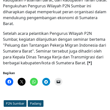
Kabupaten Pasaman Barat, dan Kabupaten Tanah Datar.
Pengukuhan Pengurus Wilayah P2N Sumbar ini
diharapkan dapat memperkuat peran organisasi dalam
mendukung pengembangan ekonomi di Sumatera
Barat.
Setelah acara pelantikan Pengurus Wilayah P2N
Sumbar, kegiatan dilanjutkan dengan seminar bertema
"Peluang dan Tantangan Pekerja Migran Indonesia dari
Sumatera Barat". Seminar tersebut juga dihadiri oleh
para Kepala Dinas Tenaga Kerja dan Transmigrasi dari
berbagai kabupaten/kota di Sumatera Barat.
[*]
Bagikan
P2N Sumbar
Padang