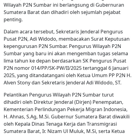
Wilayah P2N Sumbar ini berlangsung di Gubernuran
Sumatera Barat dan dihadiri oleh sejumlah pejabat
penting.
Dalam acara tersebut, Sekretaris Jenderal Pengurus
Pusat P2N, Adi Widodo, membacakan Surat Keputusan
kepengurusan P2N Sumbar. Pengurus Wilayah P2N
Sumbar yang baru ini akan mengemban tugas selama
lima tahun ke depan berdasarkan SK Pengurus Pusat
P2N nomor 014/PP/SK-PW/II/2025 tertanggal 6 Januari
2025, yang ditandatangani oleh Ketua Umum PP P2N H.
Alven Stony dan Sekretaris Jenderal Adi Widodo, ST.
Pelantikan Pengurus Wilayah P2N Sumbar turut
dihadiri oleh Direktur Jenderal (Dirjen) Penempatan,
Kementerian Perlindungan Pekerja Migran Indonesia,
H. Ahnas, S.Ag, M.Si. Gubernur Sumatera Barat diwakili
oleh Kepala Dinas Tenaga Kerja dan Transmigrasi
Sumatera Barat, Ir. Nizam Ul Muluk, M.Si, serta Ketua