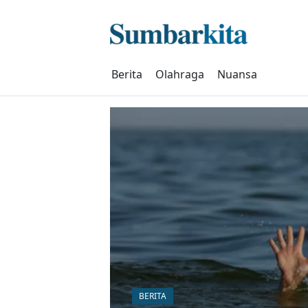
Skip
to
content
Berita
Olahraga
Nuansa
BERITA