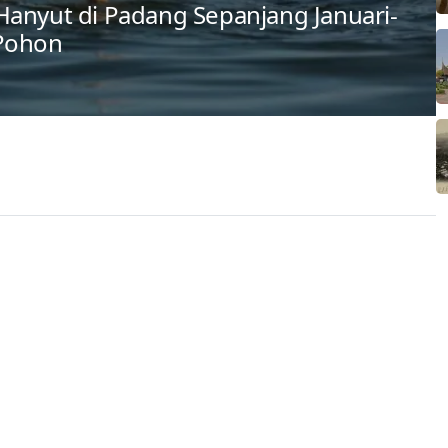
Hanyut di Padang Sepanjang Januari-
 Pohon