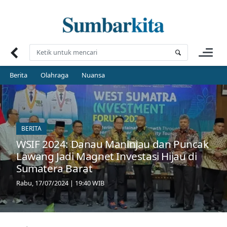
Skip
to
content
Berita
Olahraga
Nuansa
BERITA
WSIF 2024: Danau Maninjau dan Puncak
Lawang Jadi Magnet Investasi Hijau di
Sumatera Barat
Rabu, 17/07/2024 | 19:40 WIB