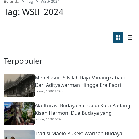
Beranda
Tag
WSIF 2024
Tag:
WSIF 2024
Terpopuler
Menelusuri Silsilah Raja Minangkabau:
Dari Adityawarman Hingga Era Padri
Jumat, 10/01/2025
Akulturasi Budaya Sunda di Kota Padang:
Kisah Harmoni Dua Budaya yang
Sabtu, 11/01/2025
Mengakar Sejak 1959
Tradisi Maelo Pukek: Warisan Budaya