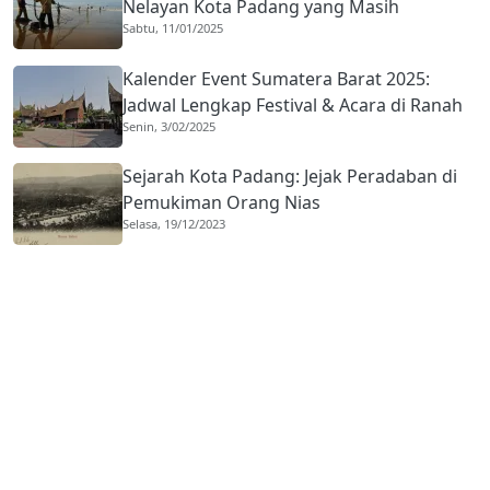
Nelayan Kota Padang yang Masih
Sabtu, 11/01/2025
Bertahan
Kalender Event Sumatera Barat 2025:
Jadwal Lengkap Festival & Acara di Ranah
Senin, 3/02/2025
Minang
Sejarah Kota Padang: Jejak Peradaban di
Pemukiman Orang Nias
Selasa, 19/12/2023