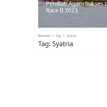
Pemkab Agam Sukses G
Race II 2023
Beranda
Tag
Syatria
Tag:
Syatria