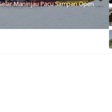
elar Maninjau Pacu Sampan Open