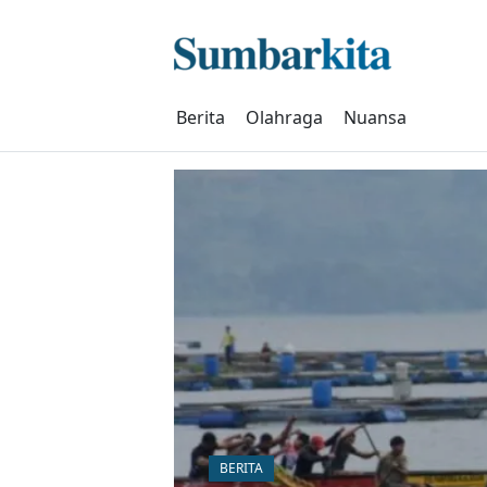
Skip
to
content
Berita
Olahraga
Nuansa
BERITA