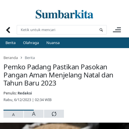
Skip
to
content
Berita
Olahraga
Nuansa
Beranda
Berita
Pemko Padang Pastikan Pasokan
Pangan Aman Menjelang Natal dan
Tahun Baru 2023
Penulis:
Redaksi
Rabu, 6/12/2023 | 02:34 WIB
A
A