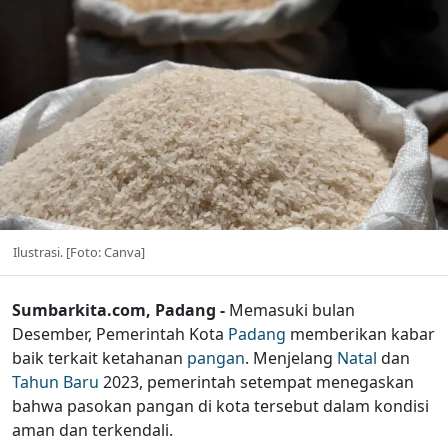
Ilustrasi. [Foto: Canva]
Sumbarkita.com, Padang -
Memasuki bulan
Desember, Pemerintah Kota
Padang
memberikan kabar
baik terkait ketahanan
pangan
. Menjelang
Natal
dan
Tahun Baru
2023, pemerintah setempat menegaskan
bahwa pasokan pangan di kota tersebut dalam kondisi
aman dan terkendali.