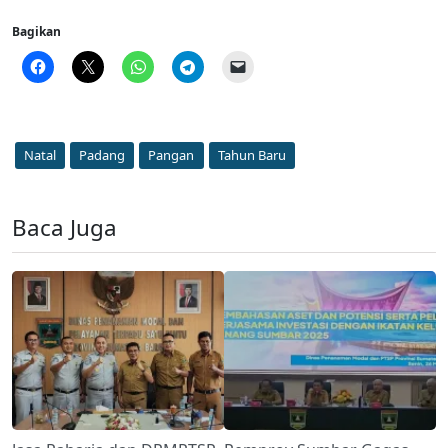
Bagikan
Natal
Padang
Pangan
Tahun Baru
Baca Juga