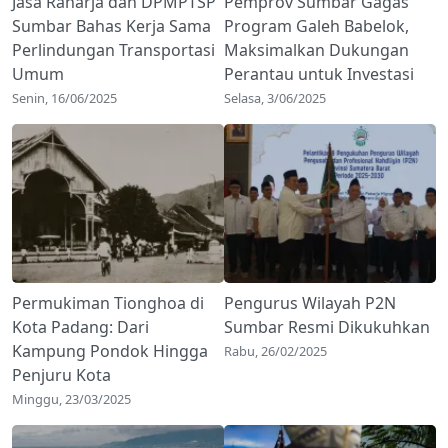
Jasa Raharja dan DPMPTSP
Pemprov Sumbar Gagas
Sumbar Bahas Kerja Sama
Program Galeh Babelok,
Perlindungan Transportasi
Maksimalkan Dukungan
Umum
Perantau untuk Investasi
Senin, 16/06/2025
Selasa, 3/06/2025
Permukiman Tionghoa di
Pengurus Wilayah P2N
Kota Padang: Dari
Sumbar Resmi Dikukuhkan
Kampung Pondok Hingga
Rabu, 26/02/2025
Penjuru Kota
Minggu, 23/03/2025