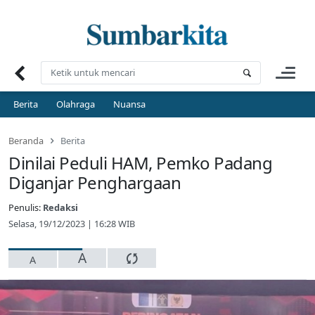
Skip
to
content
Berita
Olahraga
Nuansa
Beranda
Berita
Dinilai Peduli HAM, Pemko Padang
Diganjar Penghargaan
Penulis:
Redaksi
Selasa, 19/12/2023 | 16:28 WIB
A
A