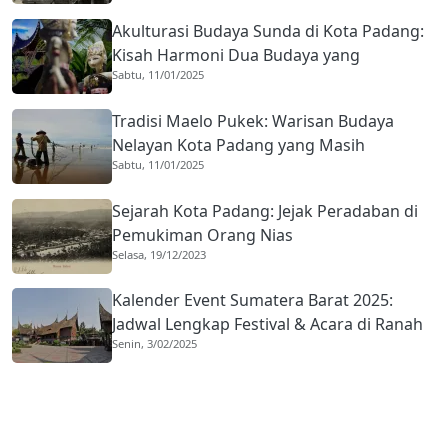
Akulturasi Budaya Sunda di Kota Padang:
Kisah Harmoni Dua Budaya yang
Sabtu, 11/01/2025
Mengakar Sejak 1959
Tradisi Maelo Pukek: Warisan Budaya
Nelayan Kota Padang yang Masih
Sabtu, 11/01/2025
Bertahan
Sejarah Kota Padang: Jejak Peradaban di
Pemukiman Orang Nias
Selasa, 19/12/2023
Kalender Event Sumatera Barat 2025:
Jadwal Lengkap Festival & Acara di Ranah
Senin, 3/02/2025
Minang