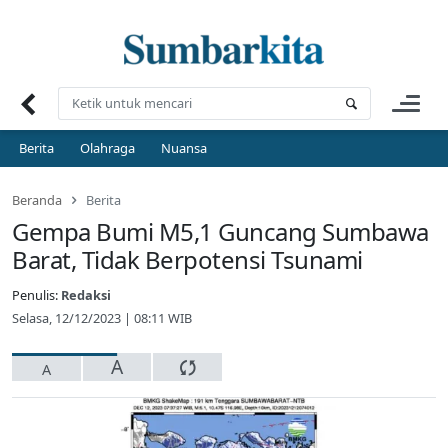
Skip
to
content
Berita
Olahraga
Nuansa
Beranda
Berita
Gempa Bumi M5,1 Guncang Sumbawa
Barat, Tidak Berpotensi Tsunami
Penulis:
Redaksi
Selasa, 12/12/2023 | 08:11 WIB
A
A