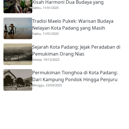
Kisah Harmoni Dua Budaya yang
Sabtu, 11/01/2025
Mengakar Sejak 1959
Tradisi Maelo Pukek: Warisan Budaya
Nelayan Kota Padang yang Masih
Sabtu, 11/01/2025
Bertahan
Sejarah Kota Padang: Jejak Peradaban di
Pemukiman Orang Nias
Selasa, 19/12/2023
Permukiman Tionghoa di Kota Padang:
Dari Kampung Pondok Hingga Penjuru
Minggu, 23/03/2025
Kota