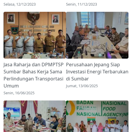
Selasa, 12/12/2023
Senin, 11/12/2023
Jasa Raharja dan DPMPTSP
Perusahaan Jepang Siap
Sumbar Bahas Kerja Sama
Investasi Energi Terbarukan
Perlindungan Transportasi
di Sumbar
Umum
Jumat, 13/06/2025
Senin, 16/06/2025