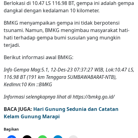
Berlokasi di 10.47 LS 116.98 BT, gempa ini adalah gempa
dangkal dengan kedalaman 10 kilometer.
BMKG menyampaikan gempa ini tidak berpotensi
tsunami. Namun, BMKG mengimbau masyarakat hati-
hati terhadap gempa bumi susulan yang mungkin
terjadi.
Berikut informasi awal BMKG:
Info Gempa Mag:5.1, 12-Des-23 07:37:27 WIB, Lok:10.47 LS,
116.98 BT (191 km Tenggara SUMBAWABARAT-NTB),
Kedlmn:10 Km ::BMKG
Informasi selengkapnya lihat di https://bmkg.go.id/
BACA JUGA:
Hari Gunung Sedunia dan Catatan
Kelam Gunung Marapi
Bagikan