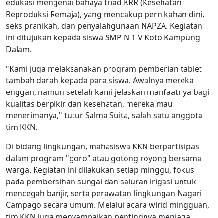
edukasi mengenai bahaya triad KRR (Kesehatan
Reproduksi Remaja), yang mencakup pernikahan dini,
seks pranikah, dan penyalahgunaan NAPZA. Kegiatan
ini ditujukan kepada siswa SMP N 1 V Koto Kampung
Dalam.
"Kami juga melaksanakan program pemberian tablet
tambah darah kepada para siswa. Awalnya mereka
enggan, namun setelah kami jelaskan manfaatnya bagi
kualitas berpikir dan kesehatan, mereka mau
menerimanya," tutur Salma Suita, salah satu anggota
tim KKN.
Di bidang lingkungan, mahasiswa KKN berpartisipasi
dalam program "goro" atau gotong royong bersama
warga. Kegiatan ini dilakukan setiap minggu, fokus
pada pembersihan sungai dan saluran irigasi untuk
mencegah banjir, serta perawatan lingkungan Nagari
Campago secara umum. Melalui acara wirid mingguan,
tim KKN juga menyampaikan pentingnya menjaga