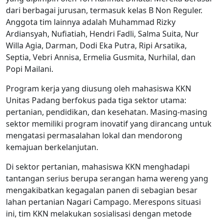
dari berbagai jurusan, termasuk kelas B Non Reguler.
Anggota tim lainnya adalah Muhammad Rizky
Ardiansyah, Nufiatiah, Hendri Fadli, Salma Suita, Nur
Willa Agia, Darman, Dodi Eka Putra, Ripi Arsatika,
Septia, Vebri Annisa, Ermelia Gusmita, Nurhilal, dan
Popi Mailani.
Program kerja yang diusung oleh mahasiswa KKN
Unitas Padang berfokus pada tiga sektor utama:
pertanian, pendidikan, dan kesehatan. Masing-masing
sektor memiliki program inovatif yang dirancang untuk
mengatasi permasalahan lokal dan mendorong
kemajuan berkelanjutan.
Di sektor pertanian, mahasiswa KKN menghadapi
tantangan serius berupa serangan hama wereng yang
mengakibatkan kegagalan panen di sebagian besar
lahan pertanian Nagari Campago. Merespons situasi
ini, tim KKN melakukan sosialisasi dengan metode