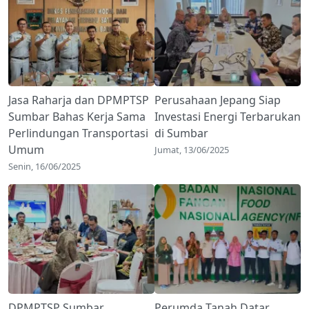
Jasa Raharja dan DPMPTSP
Perusahaan Jepang Siap
Sumbar Bahas Kerja Sama
Investasi Energi Terbarukan
Perlindungan Transportasi
di Sumbar
Umum
Jumat, 13/06/2025
Senin, 16/06/2025
DPMPTSP Sumbar
Perumda Tanah Datar