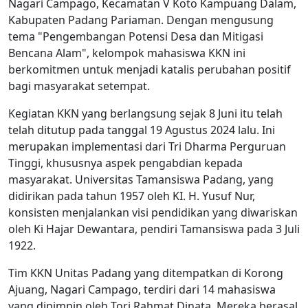
Nagari Campago, Kecamatan V Koto Kampuang Dalam,
Kabupaten Padang Pariaman. Dengan mengusung
tema "Pengembangan Potensi Desa dan Mitigasi
Bencana Alam", kelompok mahasiswa KKN ini
berkomitmen untuk menjadi katalis perubahan positif
bagi masyarakat setempat.
Kegiatan KKN yang berlangsung sejak 8 Juni itu telah
telah ditutup pada tanggal 19 Agustus 2024 lalu. Ini
merupakan implementasi dari Tri Dharma Perguruan
Tinggi, khususnya aspek pengabdian kepada
masyarakat. Universitas Tamansiswa Padang, yang
didirikan pada tahun 1957 oleh KI. H. Yusuf Nur,
konsisten menjalankan visi pendidikan yang diwariskan
oleh Ki Hajar Dewantara, pendiri Tamansiswa pada 3 Juli
1922.
Tim KKN Unitas Padang yang ditempatkan di Korong
Ajuang, Nagari Campago, terdiri dari 14 mahasiswa
yang dipimpin oleh Tori Rahmat Dinata. Mereka berasal