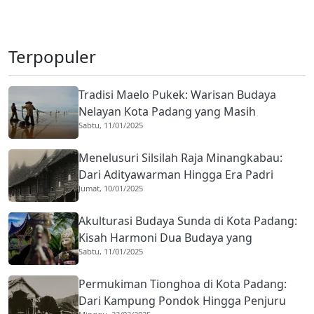
Terpopuler
Tradisi Maelo Pukek: Warisan Budaya
Nelayan Kota Padang yang Masih
Sabtu, 11/01/2025
Bertahan
Menelusuri Silsilah Raja Minangkabau:
Dari Adityawarman Hingga Era Padri
Jumat, 10/01/2025
Akulturasi Budaya Sunda di Kota Padang:
Kisah Harmoni Dua Budaya yang
Sabtu, 11/01/2025
Mengakar Sejak 1959
Permukiman Tionghoa di Kota Padang:
Dari Kampung Pondok Hingga Penjuru