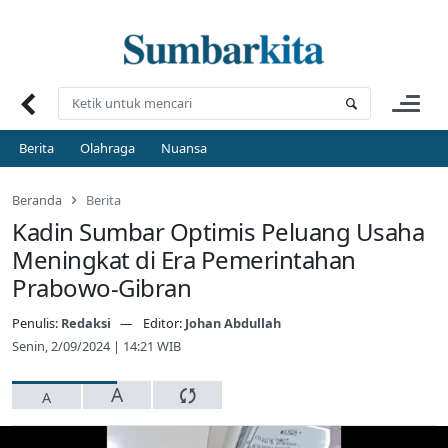
Skip
to
content
Berita
Olahraga
Nuansa
Beranda
Berita
Kadin Sumbar Optimis Peluang Usaha
Meningkat di Era Pemerintahan
Prabowo-Gibran
Penulis:
Redaksi
Editor:
Johan Abdullah
Senin, 2/09/2024 | 14:21 WIB
A
A